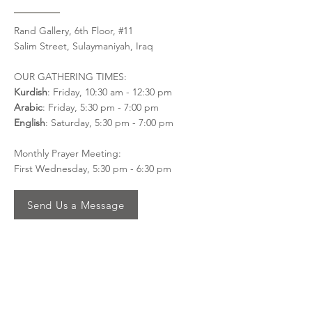
Rand Gallery, 6th Floor, #11
Salim Street, Sulaymaniyah, Iraq
OUR GATHERING TIMES:
Kurdish
: Friday, 10:30 am - 12:30 pm
Arabic
: Friday, 5:30 pm - 7:00 pm
English
: Saturday, 5:30 pm - 7:00 pm
Monthly Prayer Meeting:
First Wednesday, 5:30 pm - 6:30 pm
Send Us a Message