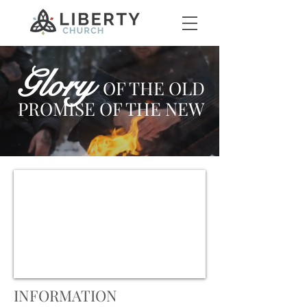
Glory
OF THE OLD
PROMISE OF THE NEW
INFORMATION